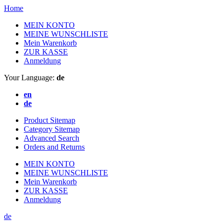
Home
MEIN KONTO
MEINE WUNSCHLISTE
Mein Warenkorb
ZUR KASSE
Anmeldung
Your Language:
de
en
de
Product Sitemap
Category Sitemap
Advanced Search
Orders and Returns
MEIN KONTO
MEINE WUNSCHLISTE
Mein Warenkorb
ZUR KASSE
Anmeldung
de