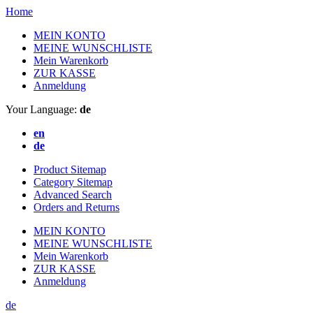
Home
MEIN KONTO
MEINE WUNSCHLISTE
Mein Warenkorb
ZUR KASSE
Anmeldung
Your Language:
de
en
de
Product Sitemap
Category Sitemap
Advanced Search
Orders and Returns
MEIN KONTO
MEINE WUNSCHLISTE
Mein Warenkorb
ZUR KASSE
Anmeldung
de