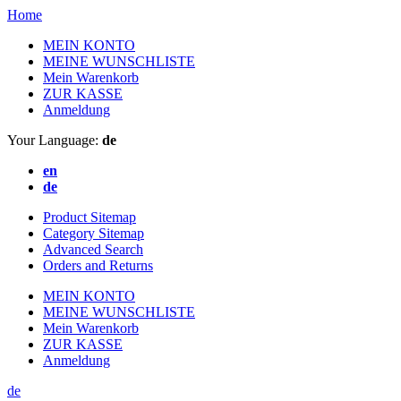
Home
MEIN KONTO
MEINE WUNSCHLISTE
Mein Warenkorb
ZUR KASSE
Anmeldung
Your Language:
de
en
de
Product Sitemap
Category Sitemap
Advanced Search
Orders and Returns
MEIN KONTO
MEINE WUNSCHLISTE
Mein Warenkorb
ZUR KASSE
Anmeldung
de